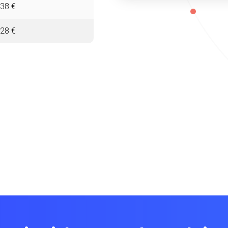
38 €
28 €