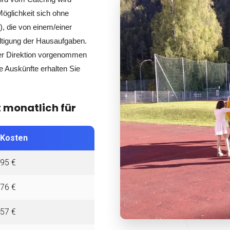
Möglichkeit sich ohne
, die von einem/einer
ältigung der Hausaufgaben.
er Direktion vorgenommen
e Auskünfte erhalten Sie
t monatlich für
Kosten
95 €
76 €
57 €