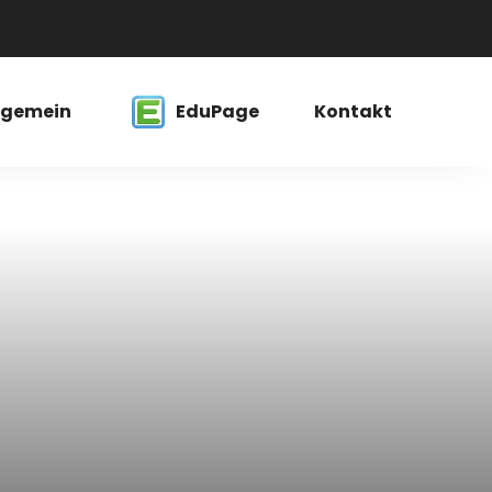
lgemein
EduPage
Kontakt