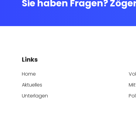
Sie haben Fragen? Zöger
Links
Home
Vo
Aktuelles
Mit
Unterlagen
Po