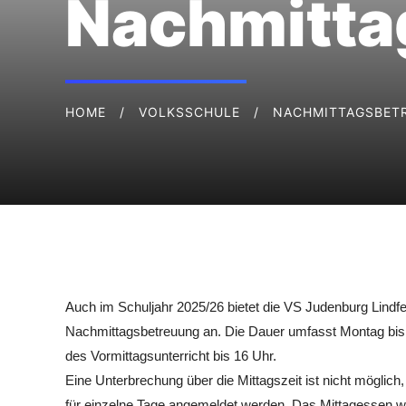
Nachmitta
HOME
VOLKSSCHULE
NACHMITTAGSBET
Auch im Schuljahr 2025/26 bietet die VS Judenburg Lindfe
Nachmittagsbetreuung an. Die Dauer umfasst Montag bis 
des Vormittagsunterricht bis 16 Uhr.
Eine Unterbrechung über die Mittagszeit ist nicht möglich
für einzelne Tage angemeldet werden. Das Mittagessen w