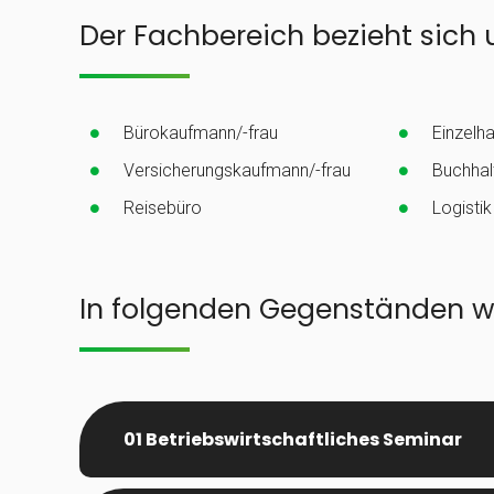
Der Fachbereich bezieht sich u
Bürokaufmann/-frau
Einzelh
Versicherungskaufmann/-frau
Buchhal
Reisebüro
Logistik
In folgenden Gegenständen wi
01 Betriebswirtschaftliches Seminar