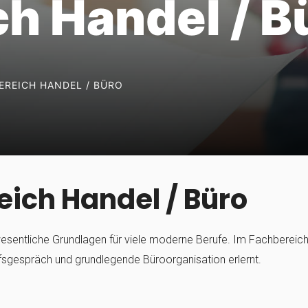
h Handel / B
EREICH HANDEL / BÜRO
eich Handel / Büro
sentliche Grundlagen für viele moderne Berufe. Im Fachbereic
espräch und grundlegende Büroorganisation erlernt.