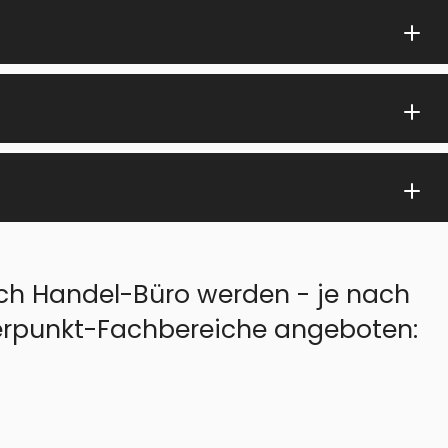
ch Handel-Büro werden - je nach
erpunkt-Fachbereiche angeboten: