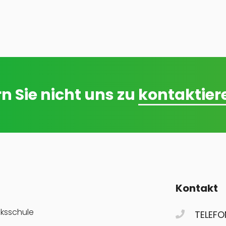
n Sie nicht uns zu
kontaktier
Kontakt
lksschule
TELEFO