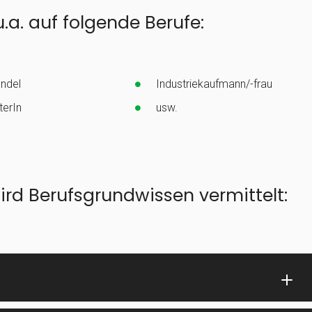
.a. auf folgende Berufe:
andel
Industriekaufmann/-frau
terIn
usw.
rd Berufsgrundwissen vermittelt: