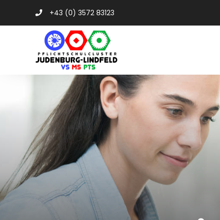
+43 (0) 3572 83123