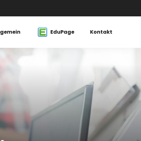
lgemein
EduPage
Kontakt