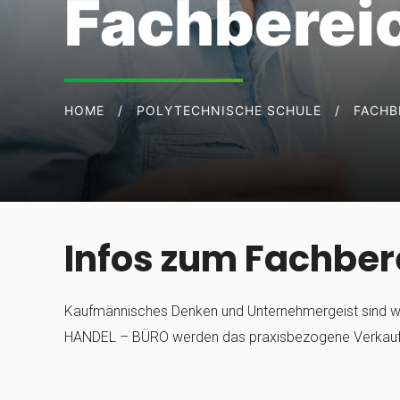
Fachbereic
HOME
POLYTECHNISCHE SCHULE
FACHB
Infos zum Fachber
Kaufmännisches Denken und Unternehmergeist sind we
HANDEL – BÜRO werden das praxisbezogene Verkaufsg