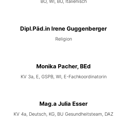
BO, WI, BU, Italienisch
Dipl.Päd.in Irene Guggenberger
Religion
Monika Pacher, BEd
KV 3a, E, GSPB, WI, E-Fachkoordinatorin
Mag.a Julia Esser
KV 4a, Deutsch, KG, BU Gesundheitsteam, DAZ