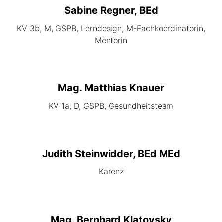
Sabine Regner, BEd
KV 3b, M, GSPB, Lerndesign, M-Fachkoordinatorin,
Mentorin
Mag. Matthias Knauer
KV 1a, D, GSPB, Gesundheitsteam
Judith Steinwidder, BEd MEd
Karenz
Mag. Bernhard Klatovsky