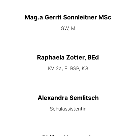
Mag.a Gerrit Sonnleitner MSc
GW, M
Raphaela Zotter, BEd
KV 2a, E, BSP, KG
Alexandra Semlitsch
Schulassistentin