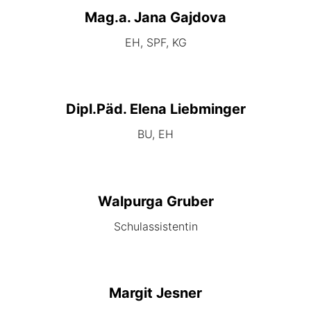
Mag.a. Jana Gajdova
EH, SPF, KG
Dipl.Päd. Elena Liebminger
BU, EH
Walpurga Gruber
Schulassistentin
Margit Jesner