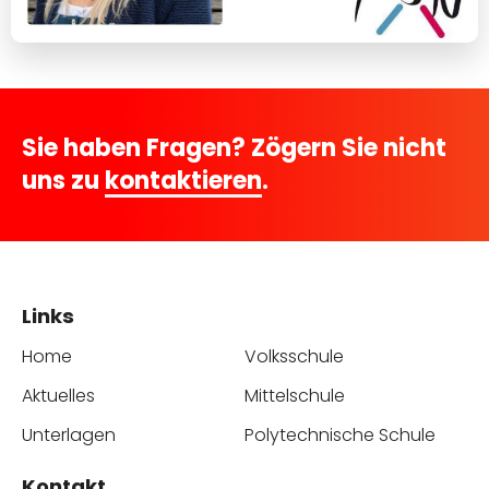
Sie haben Fragen? Zögern Sie nicht
uns zu
kontaktieren
.
Links
Home
Volksschule
Aktuelles
Mittelschule
Unterlagen
Polytechnische Schule
Kontakt