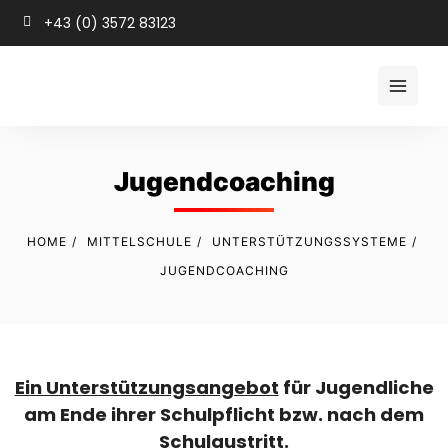
+43 (0) 3572 83123
Jugendcoaching
HOME
MITTELSCHULE
UNTERSTÜTZUNGSSYSTEME
JUGENDCOACHING
Ein Unterstützungsangebot
für Jugendliche
am Ende ihrer Schulpflicht bzw. nach dem
Schulaustritt.