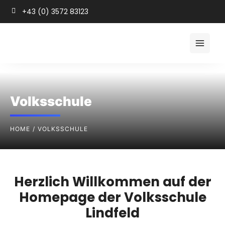
+43 (0) 3572 83123
Volksschule
HOME
VOLKSSCHULE
Herzlich Willkommen auf der
Homepage der Volksschule
Lindfeld