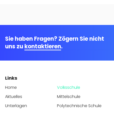
Sie haben Fragen? Zögern Sie nicht
uns zu
kontaktieren
.
Links
Home
Volksschule
Aktuelles
Mittelschule
Unterlagen
Polytechnische Schule